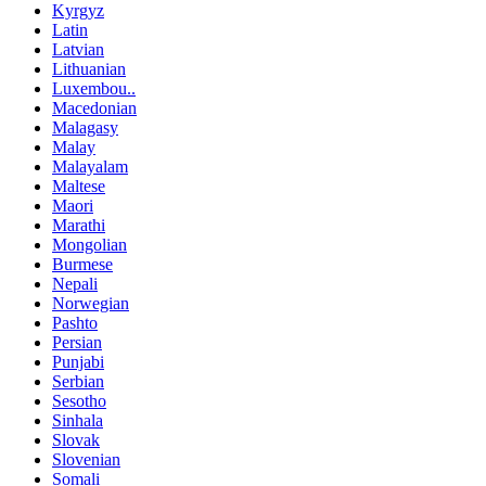
Kyrgyz
Latin
Latvian
Lithuanian
Luxembou..
Macedonian
Malagasy
Malay
Malayalam
Maltese
Maori
Marathi
Mongolian
Burmese
Nepali
Norwegian
Pashto
Persian
Punjabi
Serbian
Sesotho
Sinhala
Slovak
Slovenian
Somali