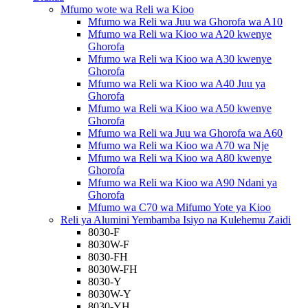
Mfumo wote wa Reli wa Kioo
Mfumo wa Reli wa Juu wa Ghorofa wa A10
Mfumo wa Reli wa Kioo wa A20 kwenye
Ghorofa
Mfumo wa Reli wa Kioo wa A30 kwenye
Ghorofa
Mfumo wa Reli wa Kioo wa A40 Juu ya
Ghorofa
Mfumo wa Reli wa Kioo wa A50 kwenye
Ghorofa
Mfumo wa Reli wa Juu wa Ghorofa wa A60
Mfumo wa Reli wa Kioo wa A70 wa Nje
Mfumo wa Reli wa Kioo wa A80 kwenye
Ghorofa
Mfumo wa Reli wa Kioo wa A90 Ndani ya
Ghorofa
Mfumo wa C70 wa Mifumo Yote ya Kioo
Reli ya Alumini Yembamba Isiyo na Kulehemu Zaidi
8030-F
8030W-F
8030-FH
8030W-FH
8030-Y
8030W-Y
8030-YH