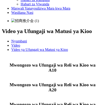
Habari za Viwanda
Maswali Yanayoulizwa Mara kwa Mara
Wasiliana Nasi
Video ya Ufungaji wa Matusi ya Kioo
Nyumbani
Video
Video ya Ufungaji wa Matusi ya Kioo
Mwongozo wa Ufungaji wa Reli wa Kioo wa
A10
Mwongozo wa Ufungaji wa Reli wa Kioo wa
A20
Mwongozo wa Ufungaji wa Reli wa Kioo wa