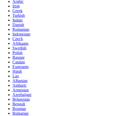
Arabic
Irish
Greek
Turkish
Italian
Danish
Romanian
Indonesian
Czech
Afrikaans
Swedish
Polish
Basque
Catalan
Esperanto
Hindi
Lao
Albanian
Amharic
Armenian
Azerbaijani
Belarusian
Bengali
Bosnian
Bulgarian